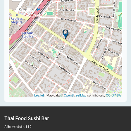
Leaflet
| Map data ©
OpenStreetMap
contributors,
CC-BY-SA
Thai Food Sushi Bar
Albrechtstr. 112