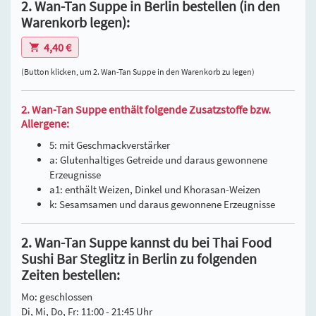
2. Wan-Tan Suppe in Berlin bestellen (in den
Warenkorb legen):
4,40 €
(Button klicken, um 2. Wan-Tan Suppe in den Warenkorb zu legen)
2. Wan-Tan Suppe enthält folgende Zusatzstoffe bzw.
Allergene:
5: mit Geschmackverstärker
a: Glutenhaltiges Getreide und daraus gewonnene
Erzeugnisse
a1: enthält Weizen, Dinkel und Khorasan-Weizen
k: Sesamsamen und daraus gewonnene Erzeugnisse
2. Wan-Tan Suppe kannst du bei Thai Food
Sushi Bar Steglitz in Berlin zu folgenden
Zeiten bestellen:
Mo: geschlossen
Di, Mi, Do, Fr: 11:00 - 21:45 Uhr