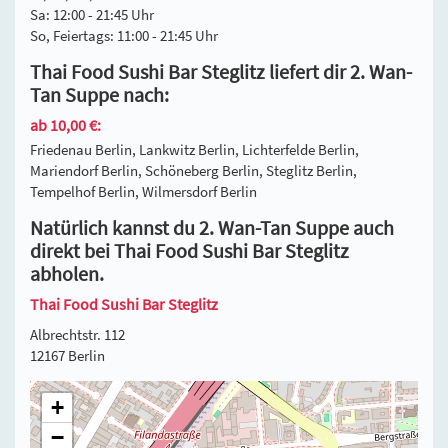
Sa: 12:00 - 21:45 Uhr
So, Feiertags: 11:00 - 21:45 Uhr
Thai Food Sushi Bar Steglitz liefert dir 2. Wan-
Tan Suppe nach:
ab 10,00 €:
Friedenau Berlin, Lankwitz Berlin, Lichterfelde Berlin,
Mariendorf Berlin, Schöneberg Berlin, Steglitz Berlin,
Tempelhof Berlin, Wilmersdorf Berlin
Natürlich kannst du 2. Wan-Tan Suppe auch
direkt bei Thai Food Sushi Bar Steglitz
abholen.
Thai Food Sushi Bar Steglitz
Albrechtstr. 112
12167 Berlin
+
−