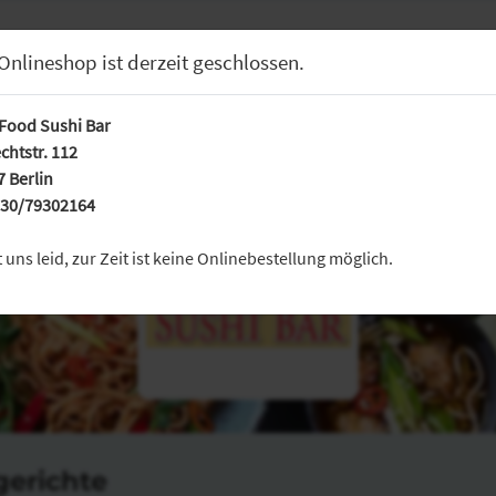
Onlineshop ist derzeit geschlossen.
 Food Sushi Bar
chtstr. 112
 Berlin
 030/79302164
t uns leid, zur Zeit ist keine Onlinebestellung möglich.
gerichte