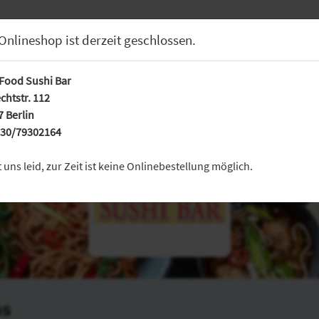
Onlineshop ist derzeit geschlossen.
 Food Sushi Bar
chtstr. 112
 Berlin
 030/79302164
t uns leid, zur Zeit ist keine Onlinebestellung möglich.
as