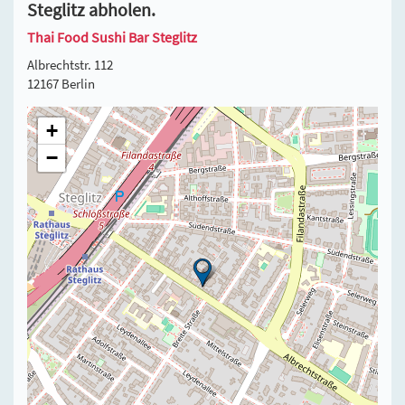
Steglitz abholen.
Thai Food Sushi Bar Steglitz
Albrechtstr. 112
12167 Berlin
+
−