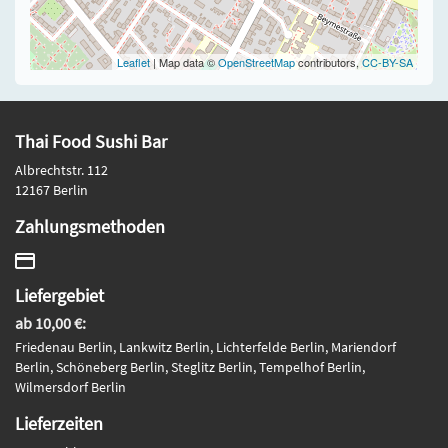
Leaflet
| Map data ©
OpenStreetMap
contributors,
CC-BY-SA
Thai Food Sushi Bar
Albrechtstr. 112
12167 Berlin
Zahlungsmethoden
Liefergebiet
ab 10,00 €:
Friedenau Berlin, Lankwitz Berlin, Lichterfelde Berlin, Mariendorf
Berlin, Schöneberg Berlin, Steglitz Berlin, Tempelhof Berlin,
Wilmersdorf Berlin
Lieferzeiten