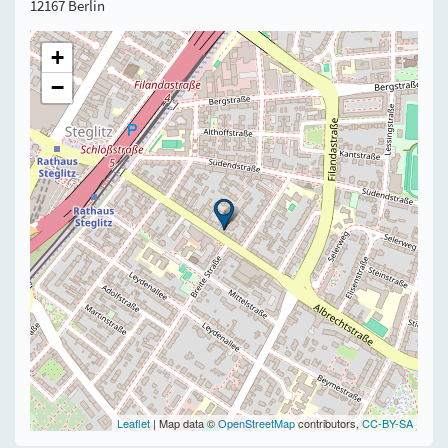
12167 Berlin
+
−
Leaflet
| Map data ©
OpenStreetMap
contributors,
CC-BY-SA