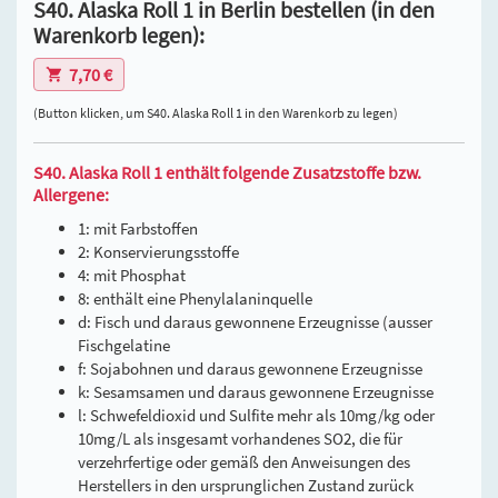
S40. Alaska Roll 1 in Berlin bestellen (in den
Warenkorb legen):
7,70 €
(Button klicken, um S40. Alaska Roll 1 in den Warenkorb zu legen)
S40. Alaska Roll 1 enthält folgende Zusatzstoffe bzw.
Allergene:
1: mit Farbstoffen
2: Konservierungsstoffe
4: mit Phosphat
8: enthält eine Phenylalaninquelle
d: Fisch und daraus gewonnene Erzeugnisse (ausser
Fischgelatine
f: Sojabohnen und daraus gewonnene Erzeugnisse
k: Sesamsamen und daraus gewonnene Erzeugnisse
l: Schwefeldioxid und Sulfite mehr als 10mg/kg oder
10mg/L als insgesamt vorhandenes SO2, die für
verzehrfertige oder gemäß den Anweisungen des
Herstellers in den ursprunglichen Zustand zurück