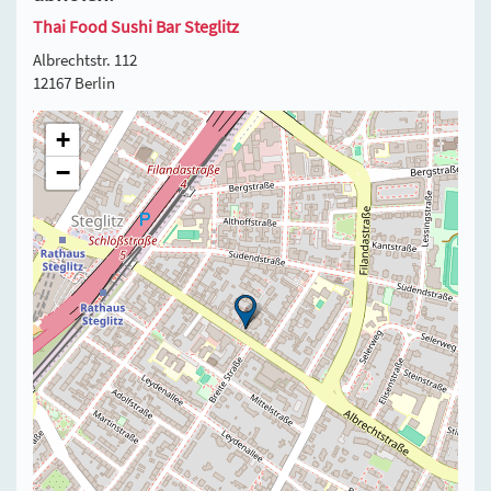
Thai Food Sushi Bar Steglitz
Albrechtstr. 112
12167 Berlin
+
−