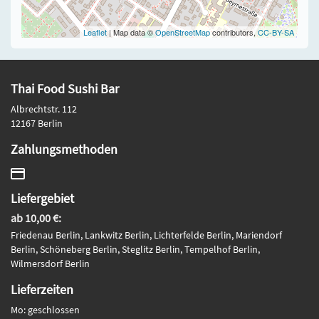
Leaflet
| Map data ©
OpenStreetMap
contributors,
CC-BY-SA
Thai Food Sushi Bar
Albrechtstr. 112
12167 Berlin
Zahlungsmethoden
Liefergebiet
ab 10,00 €:
Friedenau Berlin, Lankwitz Berlin, Lichterfelde Berlin, Mariendorf
Berlin, Schöneberg Berlin, Steglitz Berlin, Tempelhof Berlin,
Wilmersdorf Berlin
Lieferzeiten
Mo: geschlossen