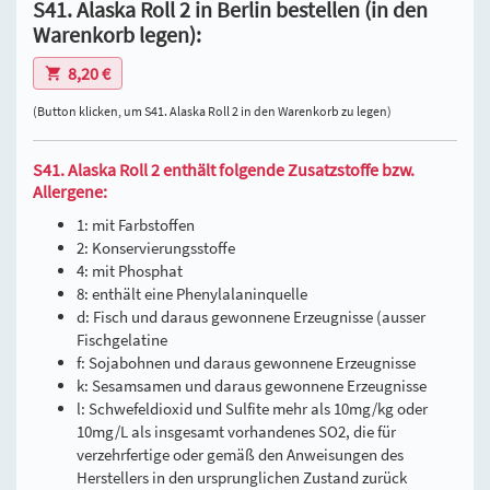
S41. Alaska Roll 2 in Berlin bestellen (in den
Warenkorb legen):
8,20 €
(Button klicken, um S41. Alaska Roll 2 in den Warenkorb zu legen)
S41. Alaska Roll 2 enthält folgende Zusatzstoffe bzw.
Allergene:
1: mit Farbstoffen
2: Konservierungsstoffe
4: mit Phosphat
8: enthält eine Phenylalaninquelle
d: Fisch und daraus gewonnene Erzeugnisse (ausser
Fischgelatine
f: Sojabohnen und daraus gewonnene Erzeugnisse
k: Sesamsamen und daraus gewonnene Erzeugnisse
l: Schwefeldioxid und Sulfite mehr als 10mg/kg oder
10mg/L als insgesamt vorhandenes SO2, die für
verzehrfertige oder gemäß den Anweisungen des
Herstellers in den ursprunglichen Zustand zurück