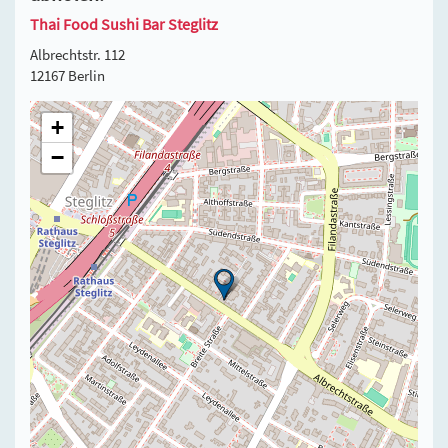
Thai Food Sushi Bar Steglitz
Albrechtstr. 112
12167 Berlin
+
−