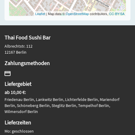
Leaflet
| Map data ©
OpenStreetMap
contributors,
CC-BY-SA
Thai Food Sushi Bar
Albrechtstr. 112
12167 Berlin
Zahlungsmethoden
Liefergebiet
ab 10,00 €:
Friedenau Berlin, Lankwitz Berlin, Lichterfelde Berlin, Mariendorf
Berlin, Schöneberg Berlin, Steglitz Berlin, Tempelhof Berlin,
Wilmersdorf Berlin
Lieferzeiten
Mo: geschlossen